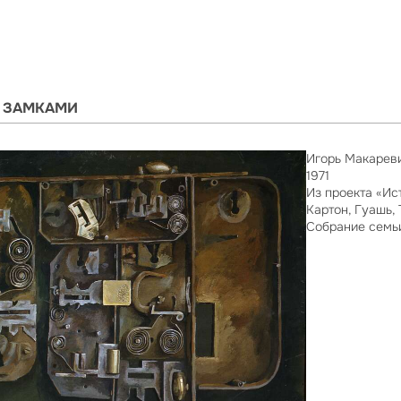
 ЗАМКАМИ
Игорь Макарев
1971
Из проекта «Ис
Картон, Гуашь,
Собрание семь